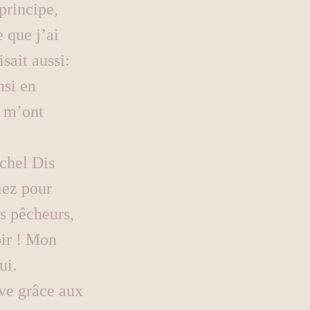
principe, 
 que j’ai 
ait aussi: 
si en 
, m’ont 
chel Dis 
iez pour 
s pêcheurs, 
ir ! Mon 
ui.
ve grâce aux 