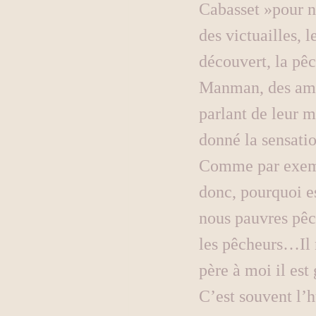
Cabasset »pour n
des victuailles, 
découvert, la pê
Manman, des amie
parlant de leur m
donné la sensati
Comme par exemp
donc, pourquoi es
nous pauvres pêc
les pêcheurs…Il 
père à moi il est
C’est souvent l’