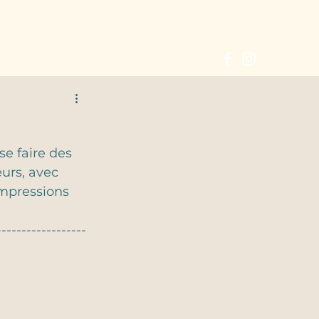
 PROPOS
CONTACT
se faire des 
eurs, avec 
mpressions 
------------------