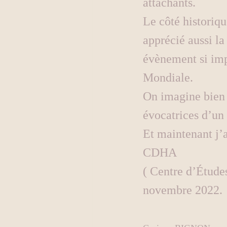
attachants.
Le côté historiqu
apprécié aussi la
évènement si imp
Mondiale.
On imagine bien u
évocatrices d’un
Et maintenant j’
CDHA
( Centre d’Études
novembre 2022.