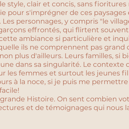
le style, clair et concis, sans fioriture
ie pour s'imprégner de ces paysages e
Les personnages, y compris "le village
 garçons effrontés, qui flirtent souvent 
cette ambiance si particulière et inqu
laquelle ils ne comprennent pas grand 
on plus d'ailleurs. Leurs familles, si b
une dans sa singularité. Le contexte d
r les femmes et surtout les jeunes fil
urs à la noce, si je puis me permettre
acile! 
a grande Histoire. On sent combien vot
lectures et de témoignages qui nous l