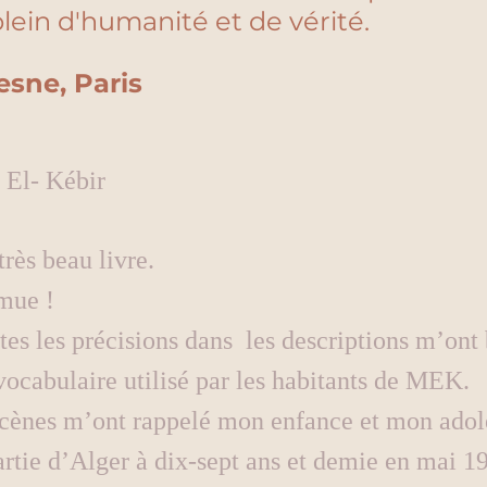
 plein d'humanité et de vérité. 
esne, Paris 
 El- Kébir
rès beau livre.
mue !
utes les précisions dans  les descriptions m’on
 vocabulaire utilisé par les habitants de MEK. 
cènes m’ont rappelé mon enfance et mon adol
artie d’Alger à dix-sept ans et demie en mai 19