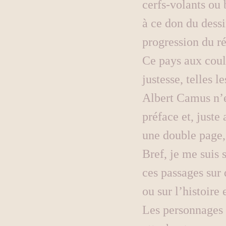
cerfs-volants ou b
à ce don du dessi
progression du ré
Ce pays aux coule
justesse, telles l
Albert Camus n’es
préface et, juste
une double page,
Bref, je me suis 
ces passages sur d
ou sur l’histoire 
Les personnages s