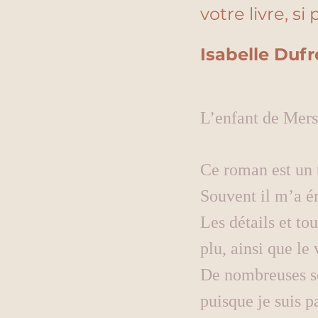
votre livre, si
Isabelle Dufr
L’enfant de Mers
Ce roman est un t
Souvent il m’a é
Les détails et to
plu, ainsi que le
De nombreuses s
puisque je suis p