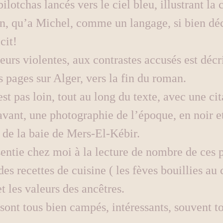
ilotchas lancés vers le ciel bleu, illustrant la 
n, qu’a Michel, comme un langage, si bien décr
cit!
urs violentes, aux contrastes accusés est décr
es pages sur Alger, vers la fin du roman.
t pas loin, tout au long du texte, avec une cit
 avant, une photographie de l’époque, en noir et
 de la baie de Mers-El-Kébir.
sentie chez moi à la lecture de nombre de ces 
es recettes de cuisine ( les fèves bouillies au 
et les valeurs des ancêtres.
ont tous bien campés, intéressants, souvent to